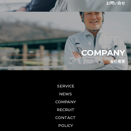
お問い合せ
COMPANY
会社概要
SERVICE
NEWS
COMPANY
RECRUIT
CONTACT
POLICY